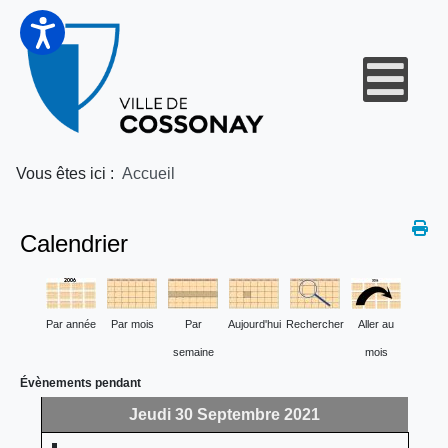
Vous êtes ici :
Accueil
Calendrier
Par année
Par mois
Par
Aujourd'hui
Rechercher
Aller au
semaine
mois
Évènements pendant
Jeudi 30 Septembre 2021