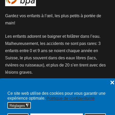
Gardez vos enfants à l’œil, les plus petits à portée de
main!
Les enfants adorent se baigner et folâtrer dans l’eau.
Malheureusement, les accidents ne sont pas rares: 3
enfants entre 0 et 9 ans se noient chaque année en
Suisse, le plus souvent dans des eaux libres (lacs,
rivières ou ruisseaux), et plus de 20 s’en tirent avec des
lésions graves.
❌
Lire la suite...
Ce site web utilise des cookies pour vous garantir une
expérience optimale.
Politique de confidentialité
Réglages
◮
Copyright © 2026 cossonay.ch - tous droits réservés | site :