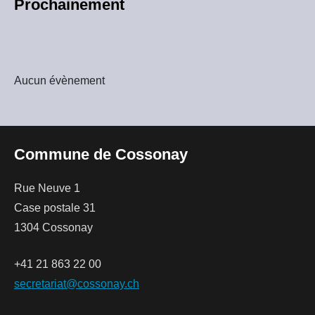
Prochainement
Aucun évènement
Commune de Cossonay
Rue Neuve 1
Case postale 31
1304 Cossonay
+41 21 863 22 00
secretariat@cossonay.ch