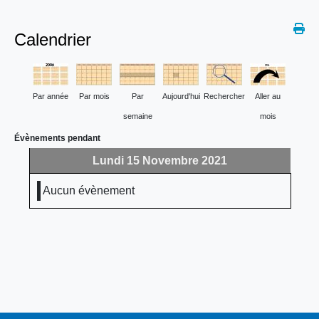
Calendrier
Par année
Par mois
Par
Aujourd'hui
Rechercher
Aller au
semaine
mois
Évènements pendant
Lundi 15 Novembre 2021
Aucun évènement