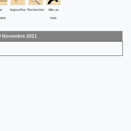
ar
Aujourd'hui
Rechercher
Aller au
aine
mois
9 Novembre 2021