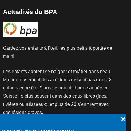
Actualités du BPA
Gardez vos enfants à l’œil, les plus petits à portée de
main!
Les enfants adorent se baigner et folâtrer dans l’eau.
Malheureusement, les accidents ne sont pas rares: 3
enfants entre 0 et 9 ans se noient chaque année en
Suisse, le plus souvent dans des eaux libres (lacs,
rivières ou ruisseaux), et plus de 20 s’en tirent avec
des lésions graves.
❌
Lire la suite...