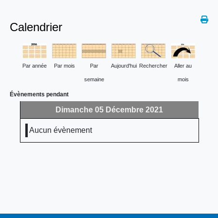
Calendrier
Par année
Par mois
Par
Aujourd'hui
Rechercher
Aller au
semaine
mois
Évènements pendant
Dimanche 05 Décembre 2021
Aucun évènement