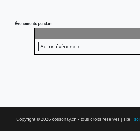
Évènements pendant
Aucun évènement
Copyright © 2026 cossonay.ch - tous droits réservés | site :
so