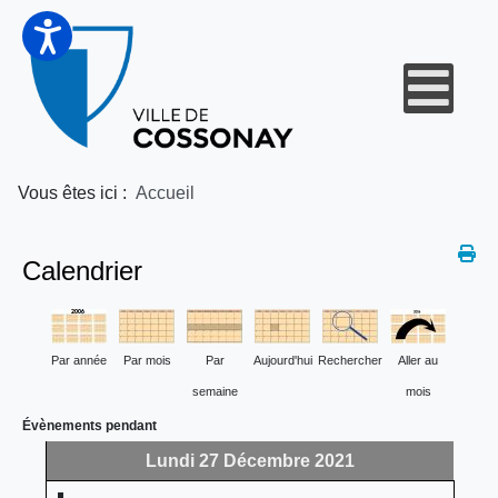
Vous êtes ici :
Accueil
Calendrier
Par année
Par mois
Par
Aujourd'hui
Rechercher
Aller au
semaine
mois
Évènements pendant
Lundi 27 Décembre 2021