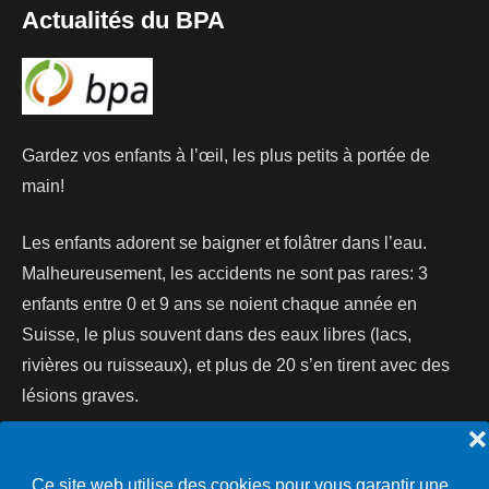
Actualités du BPA
Gardez vos enfants à l’œil, les plus petits à portée de
main!
Les enfants adorent se baigner et folâtrer dans l’eau.
Malheureusement, les accidents ne sont pas rares: 3
enfants entre 0 et 9 ans se noient chaque année en
Suisse, le plus souvent dans des eaux libres (lacs,
rivières ou ruisseaux), et plus de 20 s’en tirent avec des
lésions graves.
❌
Lire la suite...
Ce site web utilise des cookies pour vous garantir une