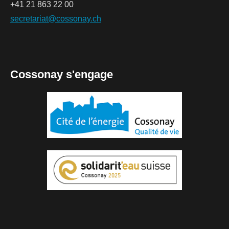
+41 21 863 22 00
secretariat@cossonay.ch
Cossonay s'engage