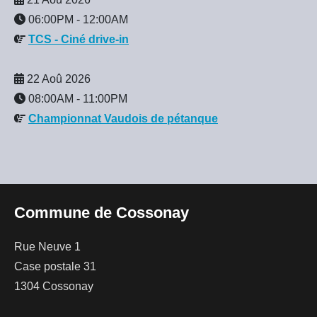
06:00PM
-
12:00AM
TCS - Ciné drive-in
22 Aoû 2026
08:00AM
-
11:00PM
Championnat Vaudois de pétanque
Commune de Cossonay
Rue Neuve 1
Case postale 31
1304 Cossonay