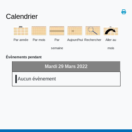
Calendrier
Par année
Par mois
Par
Aujourd'hui
Rechercher
Aller au
semaine
mois
Évènements pendant
Mardi 29 Mars 2022
Aucun évènement