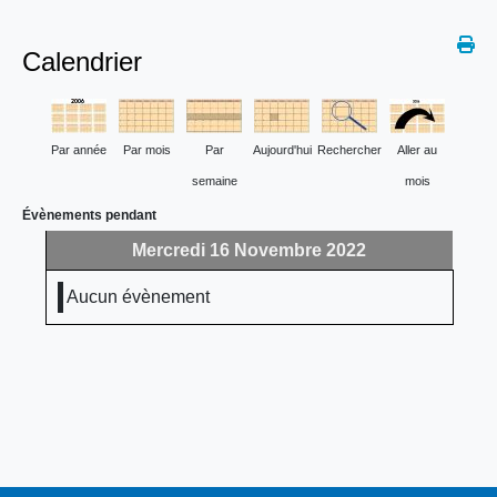
Calendrier
Par année
Par mois
Par
Aujourd'hui
Rechercher
Aller au
semaine
mois
Évènements pendant
Mercredi 16 Novembre 2022
Aucun évènement