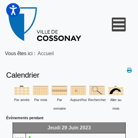
Vous êtes ici :
Accueil
Calendrier
Par année
Par mois
Par
Aujourd'hui
Rechercher
Aller au
semaine
mois
Évènements pendant
Jeudi 29 Juin 2023