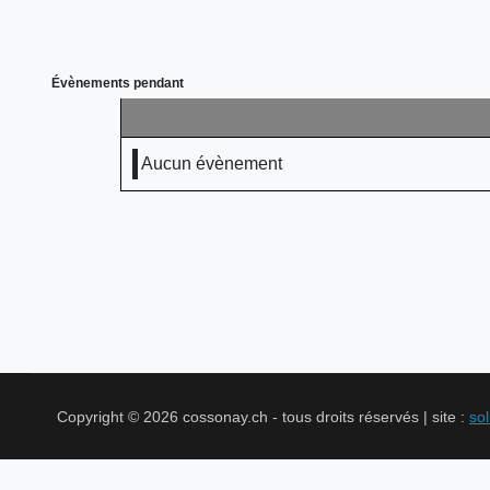
Évènements pendant
Aucun évènement
Copyright © 2026 cossonay.ch - tous droits réservés | site :
so