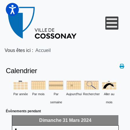
Vous êtes ici :
Accueil
Calendrier
Par année
Par mois
Par
Aujourd'hui
Rechercher
Aller au
semaine
mois
Évènements pendant
Dimanche 31 Mars 2024