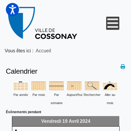
Vous êtes ici :
Accueil
Calendrier
Par année
Par mois
Par
Aujourd'hui
Rechercher
Aller au
semaine
mois
Évènements pendant
Vendredi 19 Avril 2024