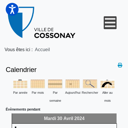
Vous êtes ici :
Accueil
Calendrier
Par année
Par mois
Par
Aujourd'hui
Rechercher
Aller au
semaine
mois
Évènements pendant
Mardi 30 Avril 2024