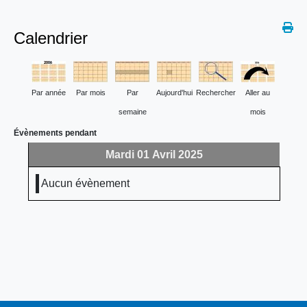
Calendrier
Par année
Par mois
Par
Aujourd'hui
Rechercher
Aller au
semaine
mois
Évènements pendant
Mardi 01 Avril 2025
Aucun évènement