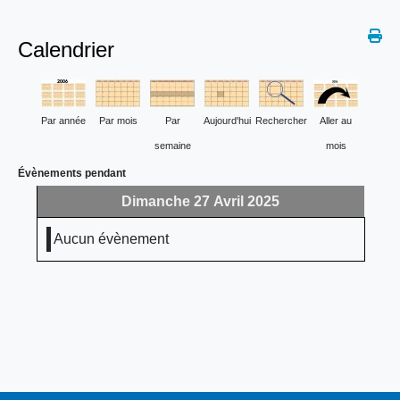
Calendrier
Par année
Par mois
Par
Aujourd'hui
Rechercher
Aller au
semaine
mois
Évènements pendant
Dimanche 27 Avril 2025
Aucun évènement