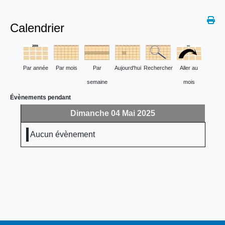
Calendrier
Par année
Par mois
Par
Aujourd'hui
Rechercher
Aller au
semaine
mois
Évènements pendant
Dimanche 04 Mai 2025
Aucun évènement