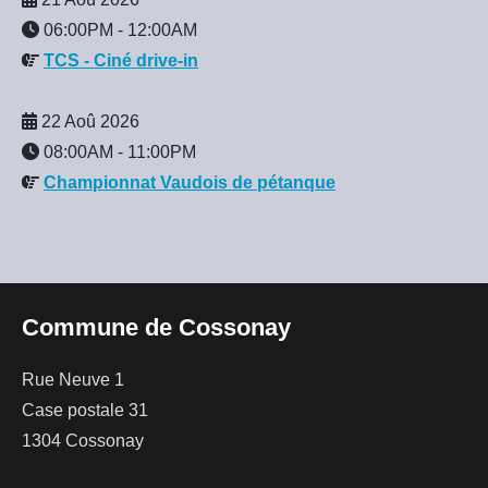
06:00PM
-
12:00AM
TCS - Ciné drive-in
22 Aoû 2026
08:00AM
-
11:00PM
Championnat Vaudois de pétanque
Commune de Cossonay
Rue Neuve 1
Case postale 31
1304 Cossonay