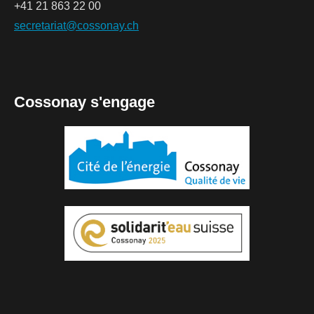
+41 21 863 22 00
secretariat@cossonay.ch
Cossonay s'engage