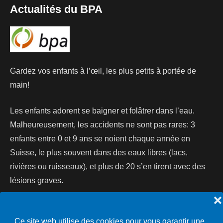
Actualités du BPA
Gardez vos enfants à l’œil, les plus petits à portée de
main!
Les enfants adorent se baigner et folâtrer dans l’eau.
Malheureusement, les accidents ne sont pas rares: 3
enfants entre 0 et 9 ans se noient chaque année en
Suisse, le plus souvent dans des eaux libres (lacs,
rivières ou ruisseaux), et plus de 20 s’en tirent avec des
lésions graves.
❌
Lire la suite...
Ce site web utilise des cookies pour vous garantir une