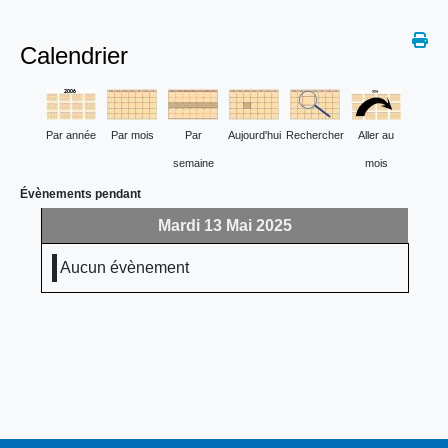
Calendrier
Par année
Par mois
Par
Aujourd'hui
Rechercher
Aller au
semaine
mois
Évènements pendant
Mardi 13 Mai 2025
Aucun évènement