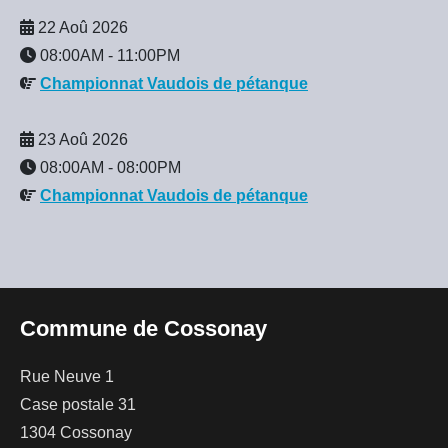
22 Aoû 2026
08:00AM
-
11:00PM
Championnat Vaudois de pétanque
23 Aoû 2026
08:00AM
-
08:00PM
Championnat Vaudois de pétanque
Commune de Cossonay
Rue Neuve 1
Case postale 31
1304 Cossonay