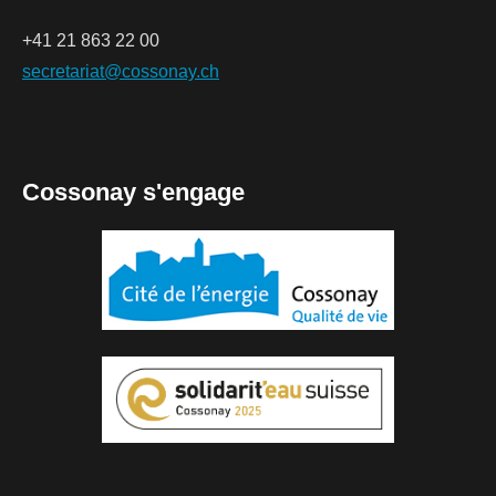
+41 21 863 22 00
secretariat@cossonay.ch
Cossonay s'engage