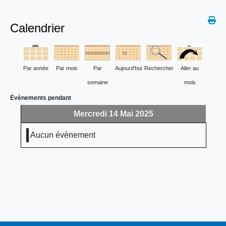
Calendrier
Par année
Par mois
Par
Aujourd'hui
Rechercher
Aller au
semaine
mois
Évènements pendant
Mercredi 14 Mai 2025
Aucun évènement