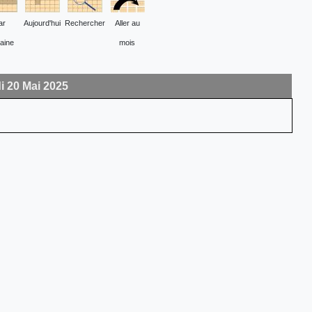
ar
Aujourd'hui
Rechercher
Aller au
aine
mois
i 20 Mai 2025