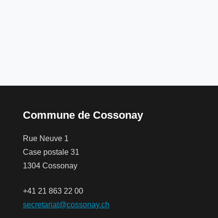
Commune de Cossonay
Rue Neuve 1
Case postale 31
1304 Cossonay
+41 21 863 22 00
secretariat@cossonay.ch