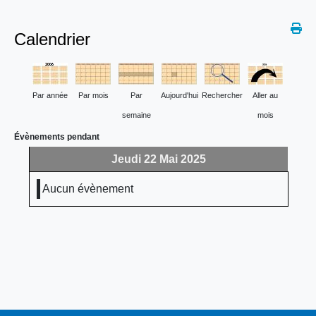
Calendrier
Par année
Par mois
Par
Aujourd'hui
Rechercher
Aller au
semaine
mois
Évènements pendant
Jeudi 22 Mai 2025
Aucun évènement