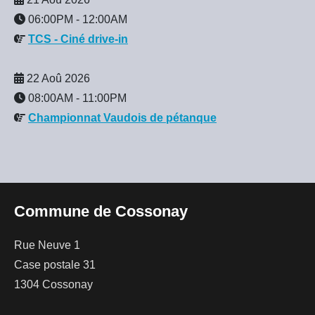
06:00PM
-
12:00AM
TCS - Ciné drive-in
22 Aoû 2026
08:00AM
-
11:00PM
Championnat Vaudois de pétanque
Commune de Cossonay
Rue Neuve 1
Case postale 31
1304 Cossonay