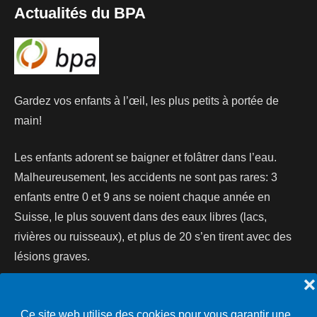
Actualités du BPA
Gardez vos enfants à l’œil, les plus petits à portée de
main!
Les enfants adorent se baigner et folâtrer dans l’eau.
Malheureusement, les accidents ne sont pas rares: 3
enfants entre 0 et 9 ans se noient chaque année en
Suisse, le plus souvent dans des eaux libres (lacs,
rivières ou ruisseaux), et plus de 20 s’en tirent avec des
lésions graves.
❌
Lire la suite...
Ce site web utilise des cookies pour vous garantir une