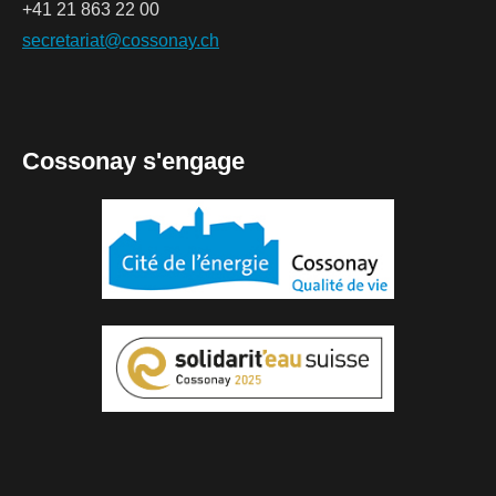
+41 21 863 22 00
secretariat@cossonay.ch
Cossonay s'engage