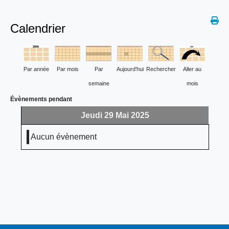
Calendrier
Par année
Par mois
Par
Aujourd'hui
Rechercher
Aller au
semaine
mois
Évènements pendant
Jeudi 29 Mai 2025
Aucun évènement