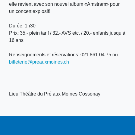
elle revient avec son nouvel album «Amstram» pour
un concert explosif!
Durée: 1h30
Prix: 35.- plein tarif / 32.- AVS etc. / 20.- enfants jusqu’à
16 ans
Renseignements et réservations: 021.861.04.75 ou
billeterie@preauxmoines.ch
Lieu
Théâtre du Pré aux Moines Cossonay