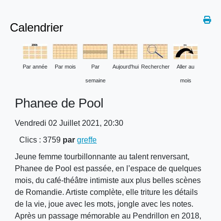
Calendrier
Par année
Par mois
Par
Aujourd'hui
Rechercher
Aller au
semaine
mois
Phanee de Pool
Vendredi 02 Juillet 2021, 20:30
Clics
: 3759
par
greffe
Jeune femme tourbillonnante au talent renversant,
Phanee de Pool est passée, en l’espace de quelques
mois, du café-théâtre intimiste aux plus belles scènes
de Romandie. Artiste complète, elle triture les détails
de la vie, joue avec les mots, jongle avec les notes.
Après un passage mémorable au Pendrillon en 2018,