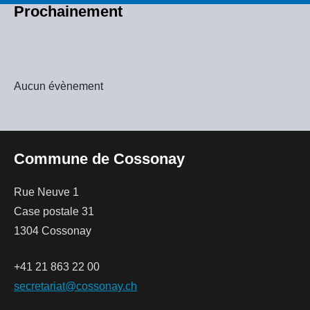
Prochainement
Aucun évènement
Commune de Cossonay
Rue Neuve 1
Case postale 31
1304 Cossonay
+41 21 863 22 00
secretariat@cossonay.ch