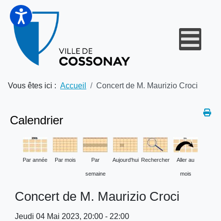
Vous êtes ici :
Accueil
Concert de M. Maurizio Croci
Calendrier
Par année
Par mois
Par
Aujourd'hui
Rechercher
Aller au
semaine
mois
Concert de M. Maurizio Croci
Jeudi 04 Mai 2023, 20:00 - 22:00