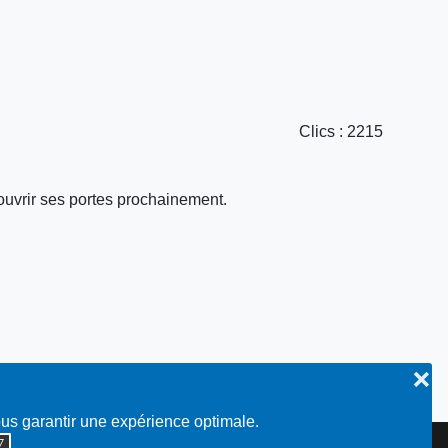
Clics
: 2215
va ouvrir ses portes prochainement.
❌
ous garantir une expérience optimale.
◮