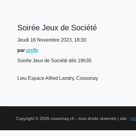
Soirée Jeux de Société
Jeudi 16 Novembre 2023, 18:30
par
greffe
Soirée Jeux de Société dès 18h30
Lieu
Espace Alfred Landry, Cossonay
Copyright © 2026 cossonay.ch - tous droits réservés | site :
so