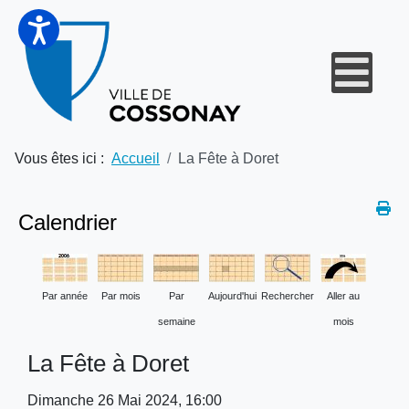
Vous êtes ici :
Accueil
La Fête à Doret
Calendrier
Par année
Par mois
Par
Aujourd'hui
Rechercher
Aller au
semaine
mois
La Fête à Doret
Dimanche 26 Mai 2024, 16:00