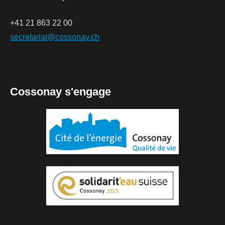
+41 21 863 22 00
secretariat@cossonay.ch
Cossonay s'engage