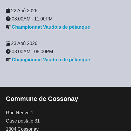
22 Aoû 2026
08:00AM
-
11:00PM
Championnat Vaudois de pétanque
23 Aoû 2026
08:00AM
-
08:00PM
Championnat Vaudois de pétanque
Commune de Cossonay
Rue Neuve 1
Case postale 31
1304 Cossonay