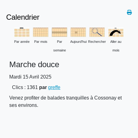
Calendrier
Par année
Par mois
Par
Aujourd'hui
Rechercher
Aller au
semaine
mois
Marche douce
Mardi 15 Avril 2025
Clics
: 1361
par
greffe
Venez profiter de balades tranquilles à Cossonay et
ses environs.