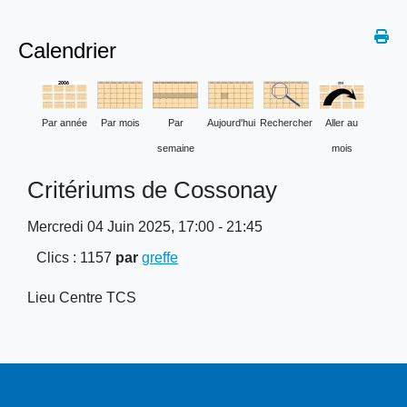
Calendrier
Par année
Par mois
Par
Aujourd'hui
Rechercher
Aller au
semaine
mois
Critériums de Cossonay
Mercredi 04 Juin 2025, 17:00 - 21:45
Clics
: 1157
par
greffe
Lieu
Centre TCS