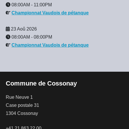
08:00AM
-
11:00PM
Championnat Vaudois de pétanque
23 Aoû 2026
08:00AM
-
08:00PM
Championnat Vaudois de pétanque
Commune de Cossonay
Rue Neuve 1
Case postale 31
1304 Cossonay
+41 21 863 22 00