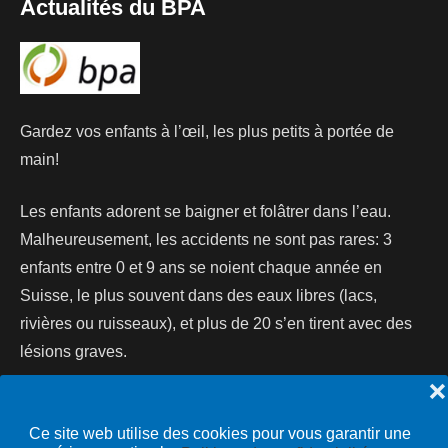
Actualités du BPA
Gardez vos enfants à l’œil, les plus petits à portée de
main!
Les enfants adorent se baigner et folâtrer dans l’eau.
Malheureusement, les accidents ne sont pas rares: 3
enfants entre 0 et 9 ans se noient chaque année en
Suisse, le plus souvent dans des eaux libres (lacs,
rivières ou ruisseaux), et plus de 20 s’en tirent avec des
lésions graves.
❌
Lire la suite...
Ce site web utilise des cookies pour vous garantir une