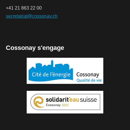
+41 21 863 22 00
secretariat@cossonay.ch
Cossonay s'engage