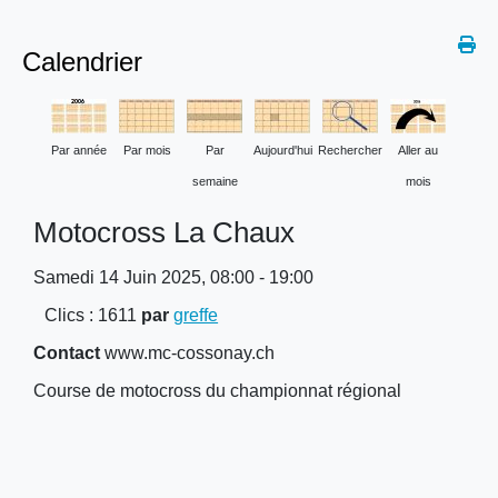
Calendrier
Par année
Par mois
Par
Aujourd'hui
Rechercher
Aller au
semaine
mois
Motocross La Chaux
Samedi 14 Juin 2025, 08:00 - 19:00
Clics
: 1611
par
greffe
Contact
www.mc-cossonay.ch
Course de motocross du championnat régional