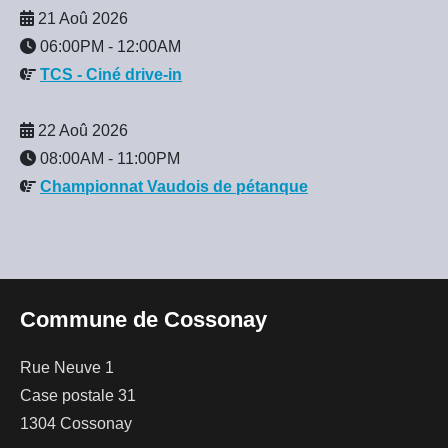
21 Aoû 2026
06:00PM
-
12:00AM
TCS - Ciné drive-in
22 Aoû 2026
08:00AM
-
11:00PM
Championnat Vaudois de pétanque
Commune de Cossonay
Rue Neuve 1
Case postale 31
1304 Cossonay