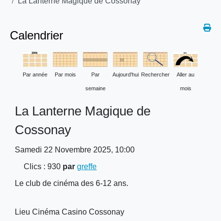
La Lanterne Magique de Cossonay
Calendrier
Par année
Par mois
Par
Aujourd'hui
Rechercher
Aller au
semaine
mois
La Lanterne Magique de
Cossonay
Samedi 22 Novembre 2025, 10:00
Clics
: 930
par
greffe
Le club de cinéma des 6-12 ans.
Lieu
Cinéma Casino Cossonay