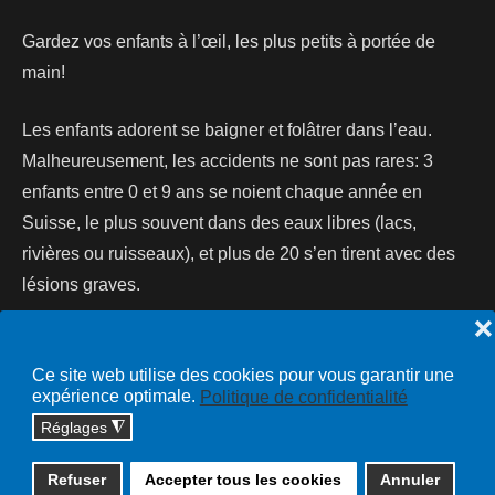
Gardez vos enfants à l’œil, les plus petits à portée de
main!
Les enfants adorent se baigner et folâtrer dans l’eau.
Malheureusement, les accidents ne sont pas rares: 3
enfants entre 0 et 9 ans se noient chaque année en
Suisse, le plus souvent dans des eaux libres (lacs,
rivières ou ruisseaux), et plus de 20 s’en tirent avec des
lésions graves.
❌
Lire la suite...
Ce site web utilise des cookies pour vous garantir une
expérience optimale.
Politique de confidentialité
Réglages
◮
Copyright © 2026 cossonay.ch - tous droits réservés | site :
Refuser
Accepter tous les cookies
Annuler
solutions informatiques