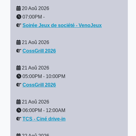
20 Aoû 2026
07:00PM
-
Soirée Jeux de société - VenoJeux
21 Aoû 2026
CossGrill 2026
21 Aoû 2026
05:00PM
-
10:00PM
CossGrill 2026
21 Aoû 2026
06:00PM
-
12:00AM
TCS - Ciné drive-in
22 Aoû 2026