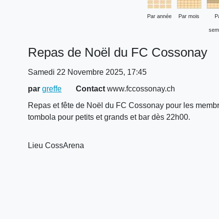
Par année
Par mois
P
sem
Repas de Noël du FC Cossonay
Samedi 22 Novembre 2025, 17:45
par
greffe
Contact
www.fccossonay.ch
Repas et fête de Noël du FC Cossonay pour les membr
tombola pour petits et grands et bar dès 22h00.
Lieu
CossArena