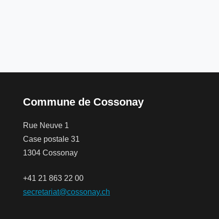
Commune de Cossonay
Rue Neuve 1
Case postale 31
1304 Cossonay
+41 21 863 22 00
secretariat@cossonay.ch