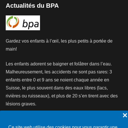
Actualités du BPA
Gardez vos enfants à l’œil, les plus petits à portée de
main!
Les enfants adorent se baigner et folâtrer dans l’eau.
Malheureusement, les accidents ne sont pas rares: 3
enfants entre 0 et 9 ans se noient chaque année en
Suisse, le plus souvent dans des eaux libres (lacs,
rivières ou ruisseaux), et plus de 20 s’en tirent avec des
lésions graves.
❌
Lire la suite...
Ce site web utilise des cookies pour vous garantir une