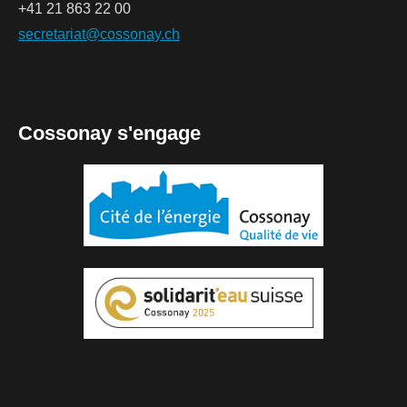
+41 21 863 22 00
secretariat@cossonay.ch
Cossonay s'engage