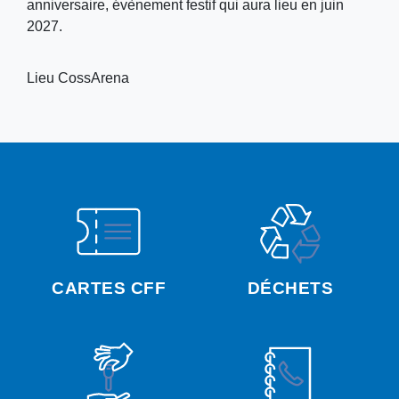
anniversaire, évènement festif qui aura lieu en juin
2027.
Lieu
CossArena
CARTES CFF
DÉCHETS