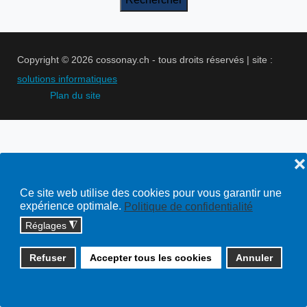
Copyright © 2026 cossonay.ch - tous droits réservés | site :
solutions informatiques
Plan du site
❌
Ce site web utilise des cookies pour vous garantir une
expérience optimale.
Politique de confidentialité
Réglages
◮
Refuser
Accepter tous les cookies
Annuler