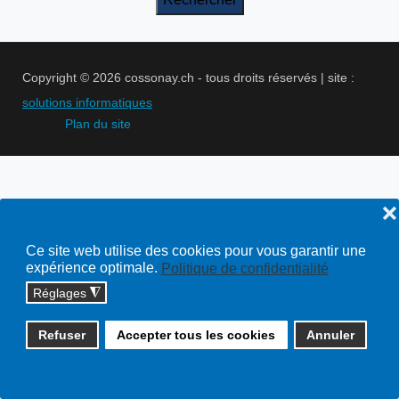
Copyright © 2026 cossonay.ch - tous droits réservés | site :
solutions informatiques
Plan du site
❌
Ce site web utilise des cookies pour vous garantir une
expérience optimale.
Politique de confidentialité
Réglages
◮
Refuser
Accepter tous les cookies
Annuler