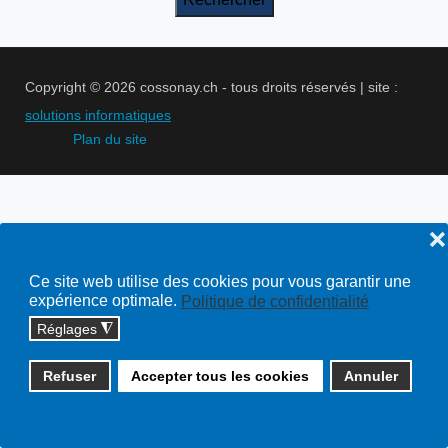
Copyright © 2026 cossonay.ch - tous droits réservés | site :
solutions informatiques
Plan du site
❌
Ce site web utilise des cookies pour vous garantir une
expérience optimale.
Politique de confidentialité
Réglages
◮
Refuser
Accepter tous les cookies
Annuler