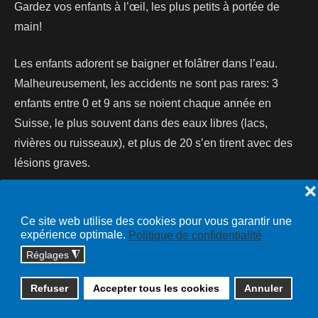
Gardez vos enfants à l’œil, les plus petits à portée de
main!
Les enfants adorent se baigner et folâtrer dans l’eau.
Malheureusement, les accidents ne sont pas rares: 3
enfants entre 0 et 9 ans se noient chaque année en
Suisse, le plus souvent dans des eaux libres (lacs,
rivières ou ruisseaux), et plus de 20 s’en tirent avec des
lésions graves.
❌
Lire la suite...
Ce site web utilise des cookies pour vous garantir une
expérience optimale.
Politique de confidentialité
Réglages
◮
Copyright © 2026 cossonay.ch - tous droits réservés | site :
Refuser
Accepter tous les cookies
Annuler
solutions informatiques
Plan du site