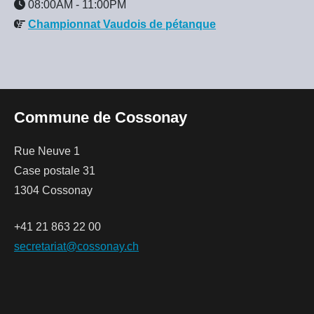
08:00AM
-
11:00PM
Championnat Vaudois de pétanque
Commune de Cossonay
Rue Neuve 1
Case postale 31
1304 Cossonay
+41 21 863 22 00
secretariat@cossonay.ch