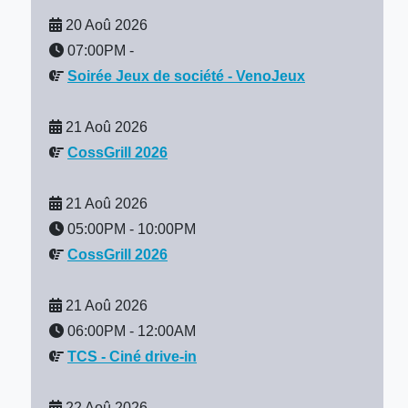
20 Aoû 2026
07:00PM
-
Soirée Jeux de société - VenoJeux
21 Aoû 2026
CossGrill 2026
21 Aoû 2026
05:00PM
-
10:00PM
CossGrill 2026
21 Aoû 2026
06:00PM
-
12:00AM
TCS - Ciné drive-in
22 Aoû 2026