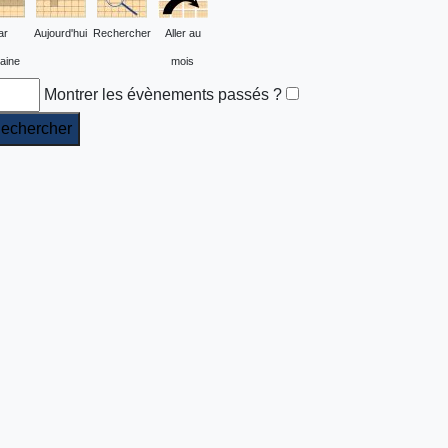
ar
Aujourd'hui
Rechercher
Aller au
aine
mois
Montrer les évènements passés ?