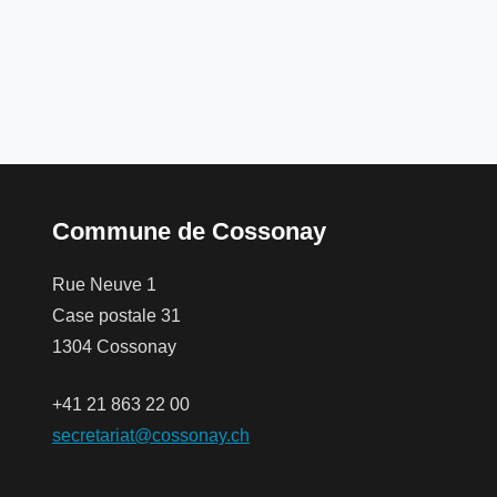
Commune de Cossonay
Rue Neuve 1
Case postale 31
1304 Cossonay
+41 21 863 22 00
secretariat@cossonay.ch