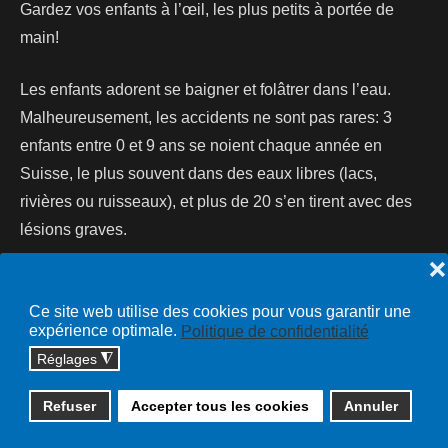
Gardez vos enfants à l’œil, les plus petits à portée de
main!
Les enfants adorent se baigner et folâtrer dans l’eau.
Malheureusement, les accidents ne sont pas rares: 3
enfants entre 0 et 9 ans se noient chaque année en
Suisse, le plus souvent dans des eaux libres (lacs,
rivières ou ruisseaux), et plus de 20 s’en tirent avec des
lésions graves.
❌
Lire la suite...
Ce site web utilise des cookies pour vous garantir une
expérience optimale.
Politique de confidentialité
Réglages
◮
Copyright © 2026 cossonay.ch - tous droits réservés | site :
Refuser
Accepter tous les cookies
Annuler
solutions informatiques
Plan du site