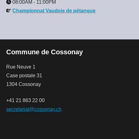
08:00AM
-
11:00PM
Championnat Vaudois de pétanque
Commune de Cossonay
Rue Neuve 1
Case postale 31
1304 Cossonay
+41 21 863 22 00
secretariat@cossonay.ch