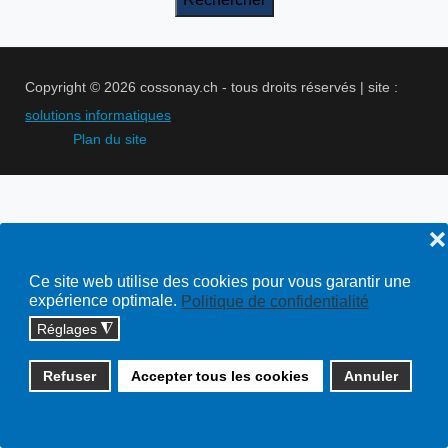
Copyright © 2026 cossonay.ch - tous droits réservés | site :
solutions informatiques
Plan du site
❌
Ce site web utilise des cookies pour vous garantir une
expérience optimale.
Politique de confidentialité
Réglages
◮
Refuser
Accepter tous les cookies
Annuler