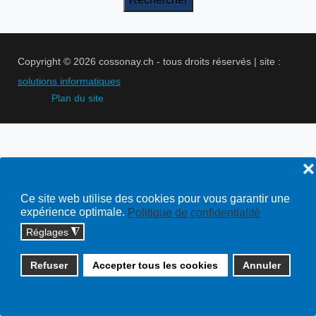
Copyright © 2026 cossonay.ch - tous droits réservés | site :
solutions informatiques
Plan du site
❌
Ce site web utilise des cookies pour vous garantir une
expérience optimale.
Politique de confidentialité
Réglages
◮
Refuser
Accepter tous les cookies
Annuler