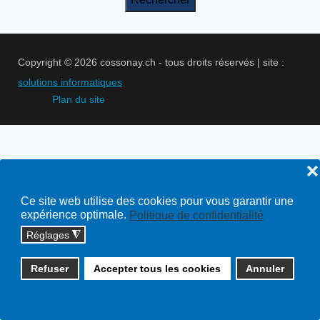
Copyright © 2026 cossonay.ch - tous droits réservés | site :
solutions informatiques
Plan du site
❌
Ce site web utilise des cookies pour vous garantir une
expérience optimale.
Politique de confidentialité
Réglages
◮
Refuser
Accepter tous les cookies
Annuler