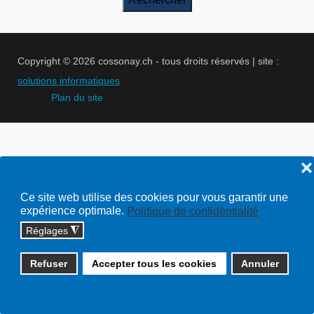
Copyright © 2026 cossonay.ch - tous droits réservés | site :
solutions informatiques
Plan du site
❌
Ce site web utilise des cookies pour vous garantir une
expérience optimale.
Politique de confidentialité
Réglages
◮
Refuser
Accepter tous les cookies
Annuler