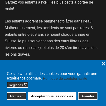
Gardez vos enfants à l’œil, les plus petits à portée de
main!
Les enfants adorent se baigner et folâtrer dans l’eau.
Malheureusement, les accidents ne sont pas rares: 3
enfants entre 0 et 9 ans se noient chaque année en
Suisse, le plus souvent dans des eaux libres (lacs,
rivières ou ruisseaux), et plus de 20 s’en tirent avec des
lésions graves.
❌
Lire la suite...
Ce site web utilise des cookies pour vous garantir une
expérience optimale.
Politique de confidentialité
Réglages
◮
Copyright © 2026 cossonay.ch - tous droits réservés | site :
Refuser
Accepter tous les cookies
Annuler
solutions informatiques
Plan du site