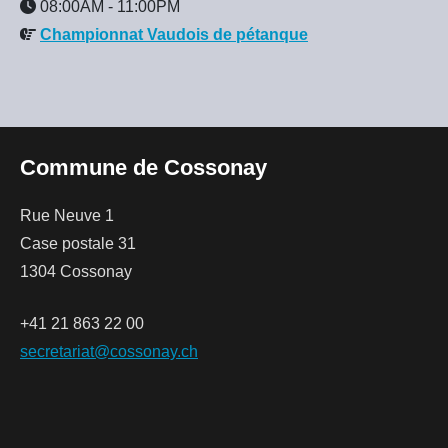
08:00AM
-
11:00PM
Championnat Vaudois de pétanque
Commune de Cossonay
Rue Neuve 1
Case postale 31
1304 Cossonay
+41 21 863 22 00
secretariat@cossonay.ch