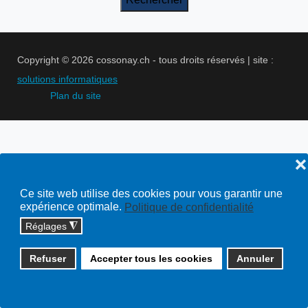
Copyright © 2026 cossonay.ch - tous droits réservés | site :
solutions informatiques
Plan du site
❌
Ce site web utilise des cookies pour vous garantir une
expérience optimale.
Politique de confidentialité
Réglages
◮
Refuser
Accepter tous les cookies
Annuler