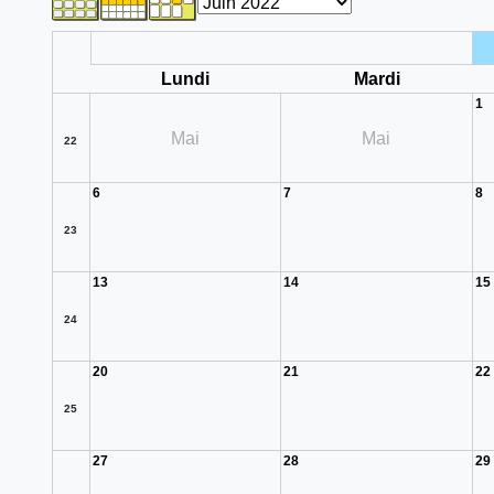
Lundi
Mardi
1
Mai
Mai
22
6
7
8
23
13
14
15
24
20
21
22
25
27
28
29