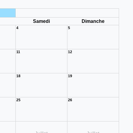
i
Samedi
Dimanche
4
5
11
12
18
19
25
26