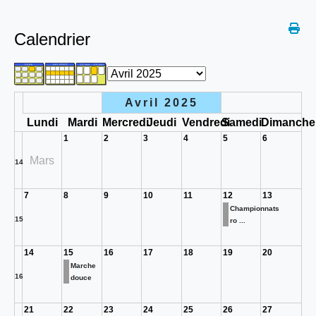
Calendrier
Avril 2025
Lundi
Mardi
Mercredi
Jeudi
Vendredi
Samedi
Dimanche
1
2
3
4
5
6
Mars
14
7
8
9
10
11
12
13
Championnats
15
ro ...
14
15
16
17
18
19
20
Marche
16
douce
21
22
23
24
25
26
27