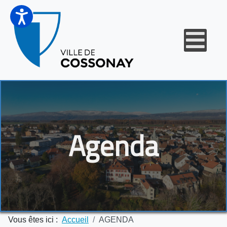
Agenda
Vous êtes ici :
Accueil
AGENDA