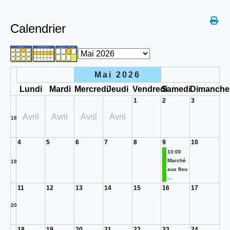
Calendrier
Mai 2026
Lundi
Mardi
Mercredi
Jeudi
Vendredi
Samedi
Dimanche
1
2
3
Avril
Avril
Avril
Avril
18
4
5
6
7
8
9
10
10:00
Marché
19
aux fleu
...
11
12
13
14
15
16
17
20
18
19
20
21
22
23
24