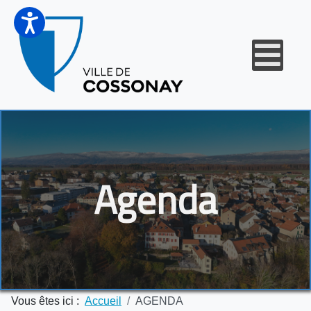
Agenda
Vous êtes ici :
Accueil
AGENDA