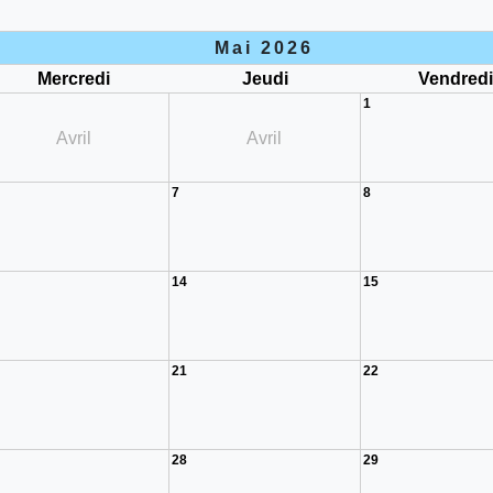
Mai 2026
Mercredi
Jeudi
Vendred
1
Avril
Avril
7
8
14
15
21
22
28
29