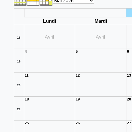
Lundi
Mardi
Avril
Avril
18
4
5
6
19
11
12
13
20
18
19
20
21
25
26
27